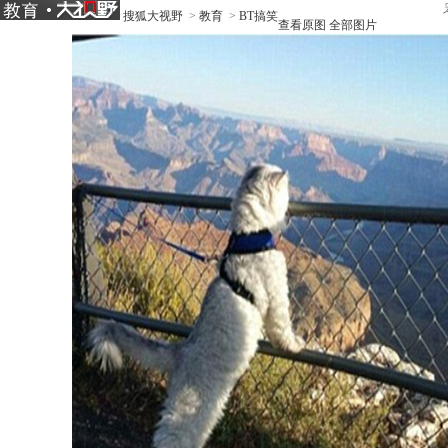
搜狐大视野
>
教育
>
BT搞笑
查看原图
全部图片