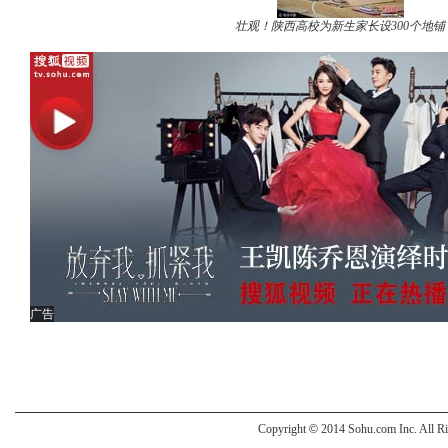
壮观！陕西高校为新生家长设300个地铺
广告
Copyright
©
2014 Sohu.com Inc. All