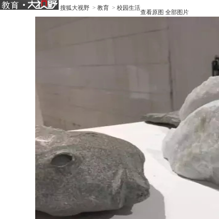
搜狐大视野
>
教育
>
校园生活
查看原图
全部图片