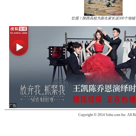
壮观！陕西高校为新生家长设300个地铺
广告
Copyright
©
2014 Sohu.com Inc. All