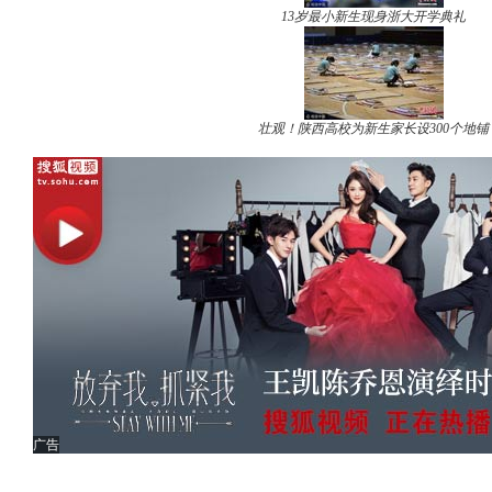
13岁最小新生现身浙大开学典礼
壮观！陕西高校为新生家长设300个地铺
广告