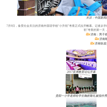
来源：
中国新闻
7月9日，备受社会关注的济南外国语学校“小升初”考查正式拉开帷幕。记者从学
初”考查的第一天
济南：男子抢
济南
济南轨道
2017亚洲教育论坛开幕
贵阳一小学老师给学生鞠躬敬礼被指作秀