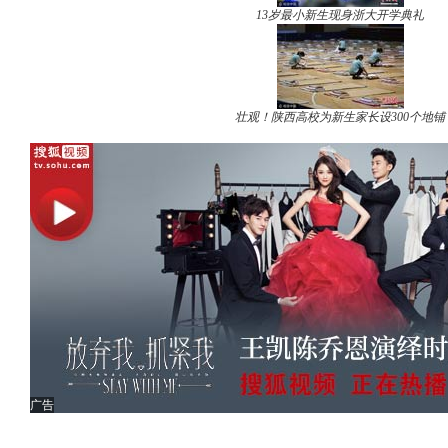
13岁最小新生现身浙大开学典礼
壮观！陕西高校为新生家长设300个地铺
广告