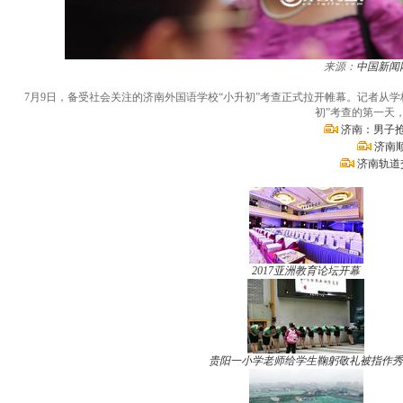
来源：
中国新闻
7月9日，备受社会关注的济南外国语学校“小升初”考查正式拉开帷幕。记者从学
初”考查的第一天
济南：男子抢
济南
济南轨道
2017亚洲教育论坛开幕
贵阳一小学老师给学生鞠躬敬礼被指作秀