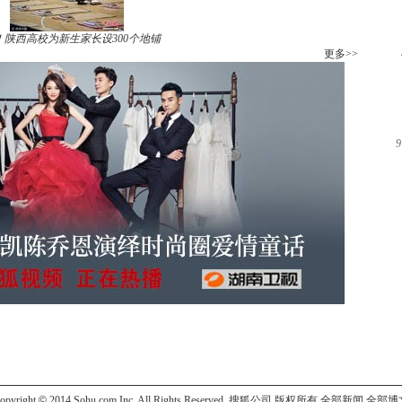
！陕西高校为新生家长设300个地铺
更多>>
9
opyright
©
2014 Sohu.com Inc. All Rights Reserved. 搜狐公司
版权所有
全部新闻
全部博