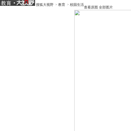
搜狐大视野
>
教育
>
校园生活
查看原图
全部图片