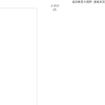
返回教育大视野
|
搜狐首页
分享到
(
0
)