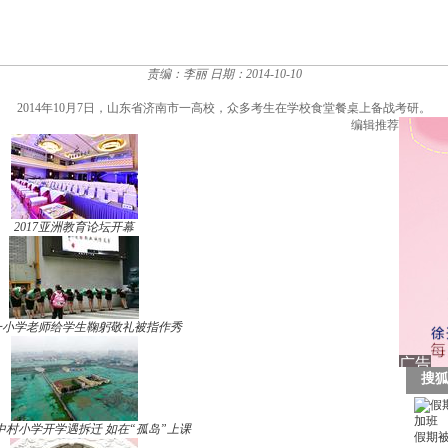
责编：李丽
日期：2014-10-10
2014年10月7日，山东省济南市一高校，众多考生在学校食堂餐桌上备战考研。
编辑推荐
2017亚洲教育论坛开幕
一小学老师给学生鞠躬敬礼被指作秀
中村小学开学遇拆迁 如在“孤岛”上课