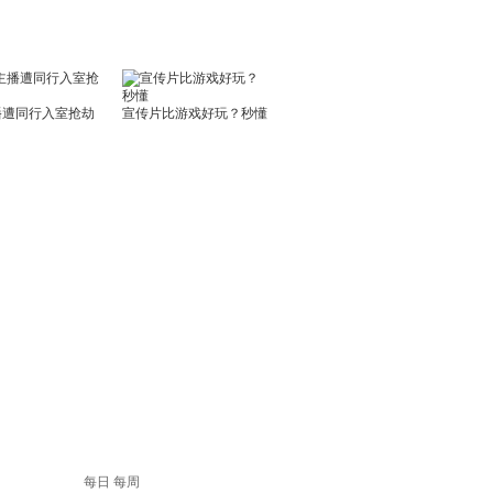
每日
每周