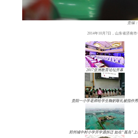
责编
2014年10月7日，山东省济
2017亚洲教育论坛开幕
贵阳一小学老师给学生鞠躬敬礼被指作秀
郑州城中村小学开学遇拆迁 如在“孤岛”上