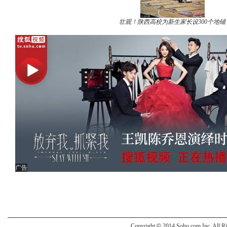
壮观！陕西高校为新生家长设300个地铺
广告
Copyright
©
2014 Sohu.com Inc. All