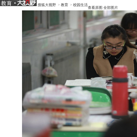
搜狐大视野
>
教育
>
校园生活
查看原图
全部图片