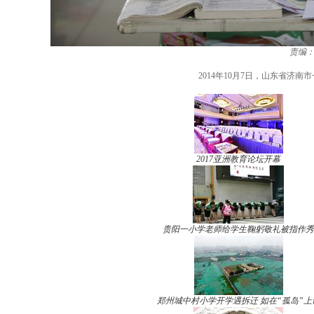
责编
2014年10月7日，山东省济
2017亚洲教育论坛开幕
贵阳一小学老师给学生鞠躬敬礼被指作秀
郑州城中村小学开学遇拆迁 如在“孤岛”上