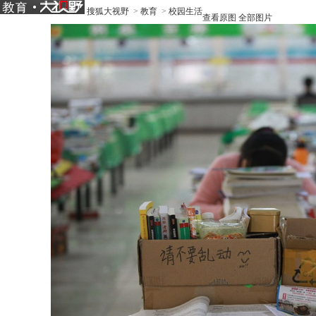
搜狐大视野
>
教育
>
校园生活
查看原图
全部图片